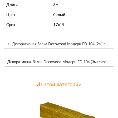
Длина
3м
Цвет
белый
Срез
17х19
← Декоративная балка Decowood Модерн ED 104 (2м) classic тёмная 17х19
Декоративная балка Decowood Модерн ED 104 (3м) classic светлая 17х19 →
Из этой категории