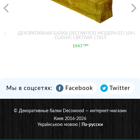
2М)
ДЕКОРАТИВНАЯ БАЛКА DECOWOOD МОДЕРН ED 104 (2
CLASSIC СВЕТЛАЯ 17Х19
грн
1947
Мы в соцсетях:
Facebook
Twitter
©
Декоративные балки Decowood
— интернет-магазин
Киев 2016-2026
Українською мовою
|
По-русски