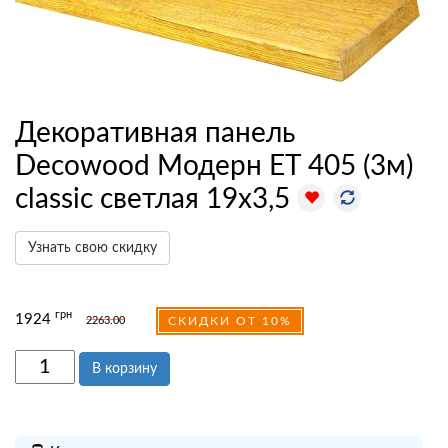
Декоративная панель
Decowood Модерн ET 405 (3м)
classic светлая 19х3,5
Узнать свою скидку
грн
1924
2263.00
СКИДКИ ОТ 10%
В корзину