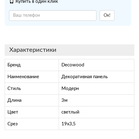
Купить в один клик
Ок!
Характеристики
Бренд
Decowood
Наименование
Декоративная панель
Стиль
Модерн
Длина
3м
Цвет
светлый
Срез
19х3,5