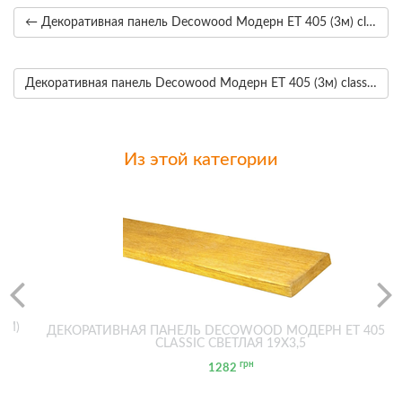
← Декоративная панель Decowood Модерн ET 405 (3м) classic белая 19х3,5
Декоративная панель Decowood Модерн ET 405 (3м) classic тёмная 19х3,5 →
Из этой категории
2М)
ДЕКОРАТИВНАЯ ПАНЕЛЬ DECOWOOD МОДЕРН ET 405 (2
CLASSIC СВЕТЛАЯ 19Х3,5
грн
1282