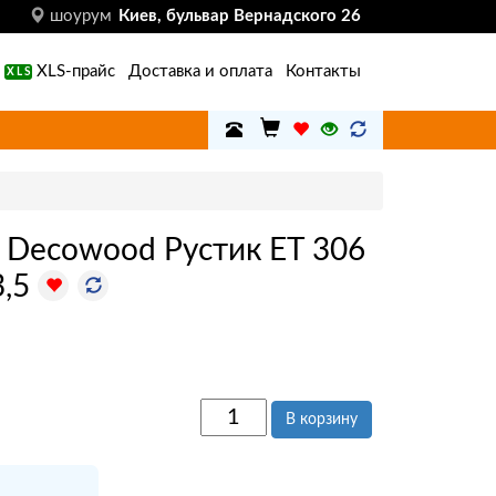
шоурум
Киев, бульвар Вернадского 26
XLS-прайс
Доставка и оплата
Контакты
XLS
 Decowood Рустик ET 306
3,5
В корзину