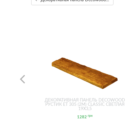
ДЕКОРАТИВНАЯ ПАНЕЛЬ DECOWOOD
ЛЬ DECOWOOD
РУСТИК ET 305 (2М) CLASSIC СВЕТЛАЯ
CLASSIC БЕЛАЯ
19Х3,5
грн
1282