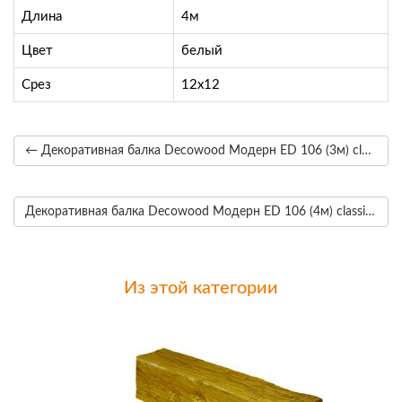
Длина
4м
Цвет
белый
Срез
12х12
← Декоративная балка Decowood Модерн ED 106 (3м) classic тёмная 12х12
Декоративная балка Decowood Модерн ED 106 (4м) classic светлая 12х12 →
Из этой категории