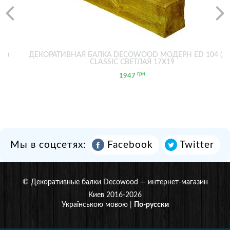
2М)
ДЕКОРАТИВНАЯ БАЛКА DECOWOOD МОДЕРН ED 104 (2
CLASSIC СВЕТЛАЯ 17Х19
грн
1947
Мы в соцсетях:
Facebook
Twitter
©
Декоративные балки Decowood
— интернет-магазин
Киев 2016-2026
Українською мовою
|
По-русски