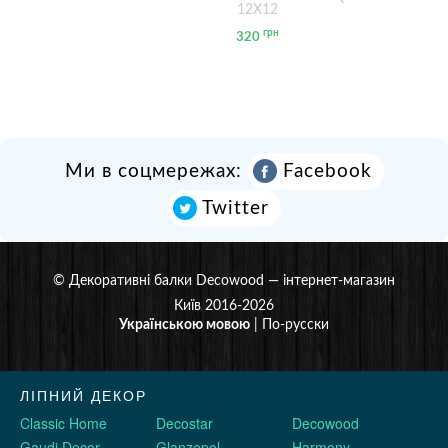
12Х12
грн
320
Ми в соцмережах:
Facebook
Twitter
©
Декоративні балки Decowood
— інтернет-магазин
Київ 2016-2026
Українською мовою
|
По-русски
ЛІПНИЙ ДЕКОР
Classic Home
Decostar
Decowood
Gaudi Decor
Glanzepol
Harmony