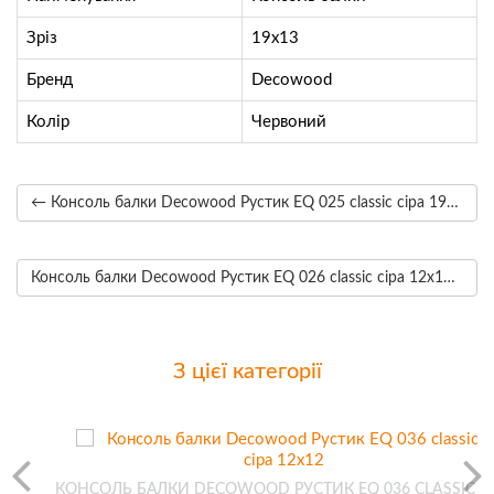
Зріз
19х13
Бренд
Decowood
Колір
Червоний
← Консоль балки Decowood Рустик EQ 025 classic сіра 19х13
Консоль балки Decowood Рустик EQ 026 classic сіра 12х12 →
З цієї категорії
C
КОНСОЛЬ БАЛКИ DECOWOOD РУСТИК EQ 036 CLASSIC СІ