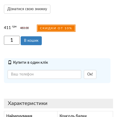
Дізнатися свою знижку
грн
411
483.00
СКИДКИ ОТ 10%
В кошик
Купити в один клік
Ок!
Характеристики
Найменування
Консоль балки